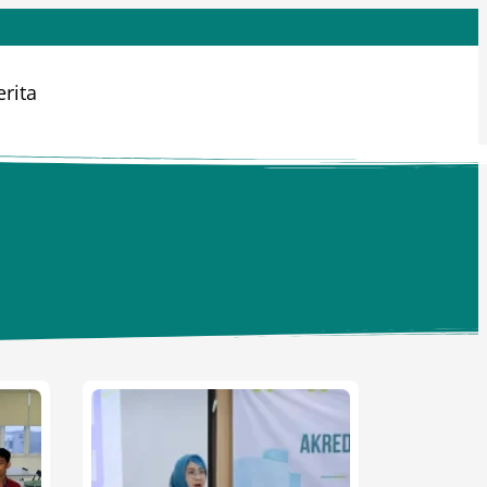
erita