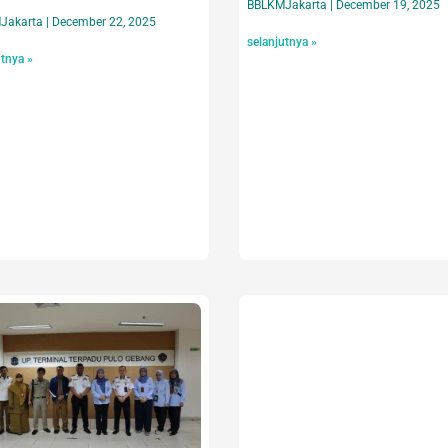
BBLKMJakarta
December 19, 2025
Jakarta
December 22, 2025
selanjutnya »
utnya »