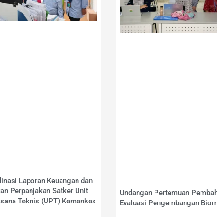
inasi Laporan Keuangan dan
an Perpanjakan Satker Unit
Undangan Pertemuan Pemba
ksana Teknis (UPT) Kemenkes
Evaluasi Pengembangan Biom