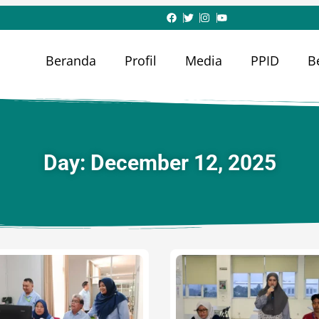
Beranda
Profil
Media
PPID
B
Day: December 12, 2025