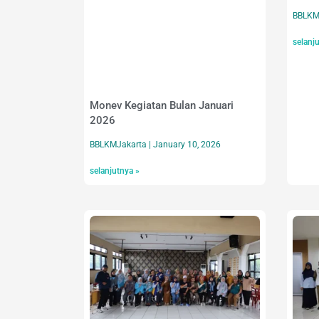
BBLKM
selanj
Monev Kegiatan Bulan Januari
2026
BBLKMJakarta
January 10, 2026
selanjutnya »