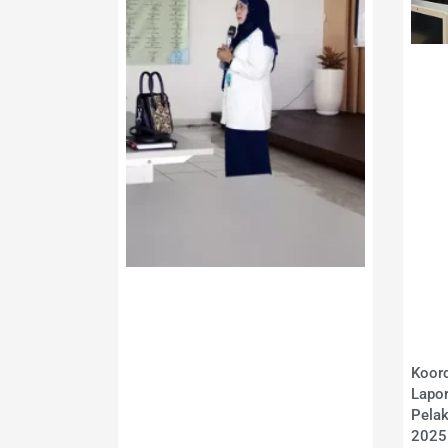
Koord
Lapor
Pela
2025