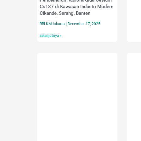
Pencemaran Radionuklida Cesium
Cs137 di Kawasan Industri Modern
Cikande, Serang, Banten
BBLKMJakarta
December 17, 2025
selanjutnya »