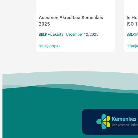
Asesmen Akreditasi Kemenkes
In H
2025
ISO 1
BBLKMJakarta
December 12, 2025
BBLKM
selanjutnya »
selanj