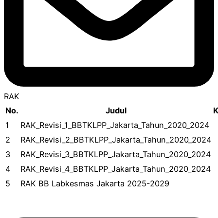
RAK
No.
Judul
K
1
RAK_Revisi_1_BBTKLPP_Jakarta_Tahun_2020_2024
2
RAK_Revisi_2_BBTKLPP_Jakarta_Tahun_2020_2024
3
RAK_Revisi_3_BBTKLPP_Jakarta_Tahun_2020_2024
4
RAK_Revisi_4_BBTKLPP_Jakarta_Tahun_2020_2024
5
RAK BB Labkesmas Jakarta 2025-2029