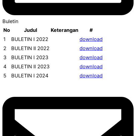
Buletin
No
Judul
Keterangan
#
1
BULETIN I 2022
download
2
BULETIN II 2022
download
3
BULETIN I 2023
download
4
BULETIN II 2023
download
5
BULETIN I 2024
download