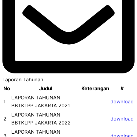
Laporan Tahunan
No
Judul
Keterangan
#
LAPORAN TAHUNAN
1
download
BBTKLPP JAKARTA 2021
LAPORAN TAHUNAN
2
download
BBTKLPP JAKARTA 2022
LAPORAN TAHUNAN
3
download