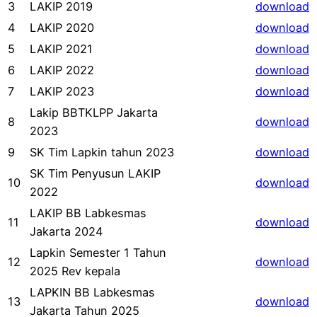
3
LAKIP 2019
download
4
LAKIP 2020
download
5
LAKIP 2021
download
6
LAKIP 2022
download
7
LAKIP 2023
download
Lakip BBTKLPP Jakarta
8
download
2023
9
SK Tim Lapkin tahun 2023
download
SK Tim Penyusun LAKIP
10
download
2022
LAKIP BB Labkesmas
11
download
Jakarta 2024
Lapkin Semester 1 Tahun
12
download
2025 Rev kepala
LAPKIN BB Labkesmas
13
download
Jakarta Tahun 2025