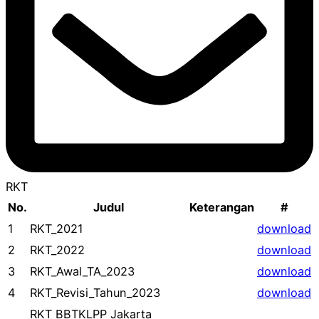
RKT
No.
Judul
Keterangan
#
1
RKT_2021
download
2
RKT_2022
download
3
RKT_Awal_TA_2023
download
4
RKT_Revisi_Tahun_2023
download
RKT BBTKLPP Jakarta