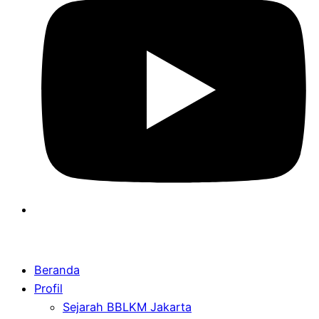
Beranda
Profil
Sejarah BBLKM Jakarta