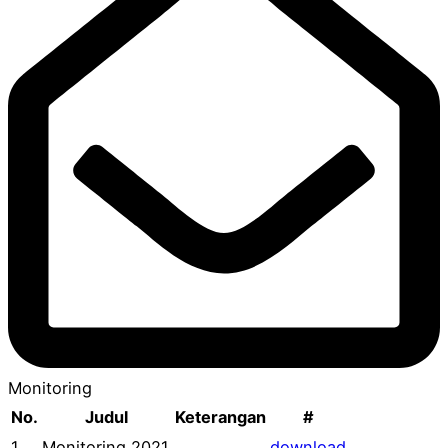
Monitoring
No.
Judul
Keterangan
#
1
Monitoring 2021
download