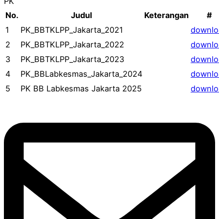
PK
No.
Judul
Keterangan
#
1
PK_BBTKLPP_Jakarta_2021
downlo
2
PK_BBTKLPP_Jakarta_2022
downlo
3
PK_BBTKLPP_Jakarta_2023
downlo
4
PK_BBLabkesmas_Jakarta_2024
downlo
5
PK BB Labkesmas Jakarta 2025
downlo