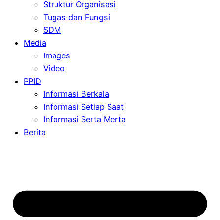
Struktur Organisasi
Tugas dan Fungsi
SDM
Media
Images
Video
PPID
Informasi Berkala
Informasi Setiap Saat
Informasi Serta Merta
Berita