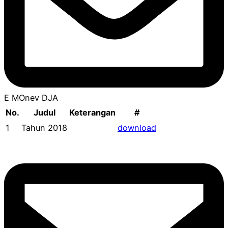
E MOnev DJA
No.
Judul
Keterangan
#
1
Tahun 2018
download