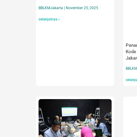
BBLKMJakarta
November 25, 2025
selanjutnya »
Penan
Kode 
Jakar
BBLKM
selanj