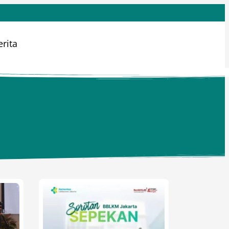
erita