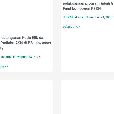
pelaksanaan program hibah G
Fund komponen RSSH
BBLKMJakarta
November 24, 2025
selanjutnya »
datanganan Kode Etik dan
Perilaku ASN di BB Labkemas
ta
Jakarta
November 24, 2025
utnya »