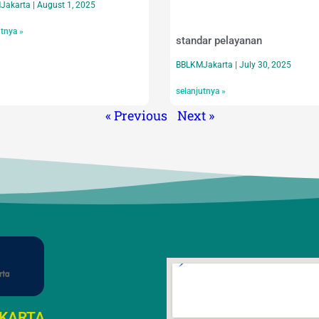
Jakarta
August 1, 2025
utnya »
standar pelayanan
BBLKMJakarta
July 30, 2025
selanjutnya »
« Previous
Next »
AKARTA