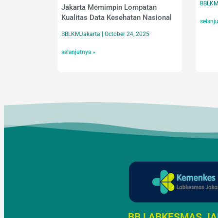
BBLKM
Jakarta Memimpin Lompatan
Kualitas Data Kesehatan Nasional
selanj
BBLKMJakarta
October 24, 2025
selanjutnya »
BB LABKESMAS J