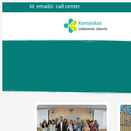
email
call center